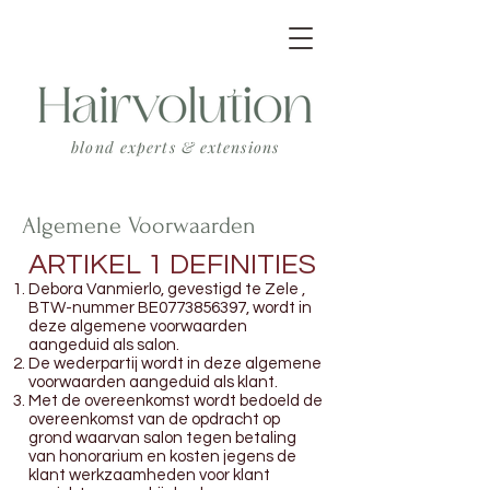
blond experts &
extensions
Algemene Voorwaarden
ARTIKEL 1 DEFINITIES
Debora Vanmierlo, gevestigd te Zele ,
BTW-nummer BE0773856397, wordt in
deze algemene voorwaarden
aangeduid als salon.
De wederpartij wordt in deze algemene
voorwaarden aangeduid als klant.
Met de overeenkomst wordt bedoeld de
overeenkomst van de opdracht op
grond waarvan salon tegen betaling
van honorarium en kosten jegens de
klant werkzaamheden voor klant