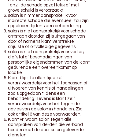
tenzij de schade opzettelijk of met
grove schuld is veroorzaakt.
salon is nimmer aansprakelijk voor
indirecte schade die eventueel zou zijn
opgelopen tijdens een behandeling.
salon is niet aansprakelijk voor schade
ontstaan doordat zij is uitgegaan van
door of namens klant verstrekte
onjuiste of onvolledige gegevens.
salon is niet aansprakelijk voor verlies,
diefstal of beschadigingen van
persoonlijke eigendommen van de klant
gedurende een overeenkomst op
locatie.
Klant blijft te allen tijde zelf
verantwoordelijk voor het toepassen of
uitvoeren van kennis of handelingen
zoals opgedaan tijdens een
behandeling. Tevens is klant zelf
verantwoordelijk voor het tegen de
advies van de salon in handelen. Zie
ook artikel 6 van deze voorwaarden.
Klant vrijwaart salon tegen alle
aanspraken van derden die verband
houden met de door salon geleverde
diensten.