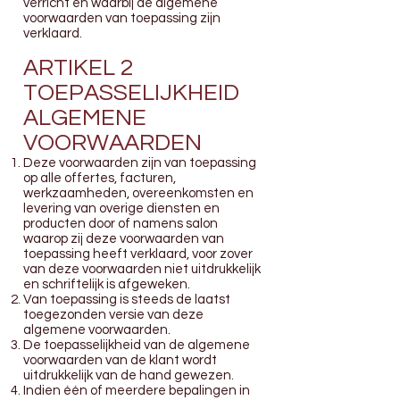
verricht en waarbij de algemene
voorwaarden van toepassing zijn
verklaard.
ARTIKEL 2
TOEPASSELIJKHEID
ALGEMENE
VOORWAARDEN
Deze voorwaarden zijn van toepassing
op alle offertes, facturen,
werkzaamheden, overeenkomsten en
levering van overige diensten en
producten door of namens salon
waarop zij deze voorwaarden van
toepassing heeft verklaard, voor zover
van deze voorwaarden niet uitdrukkelijk
en schriftelijk is afgeweken.
Van toepassing is steeds de laatst
toegezonden versie van deze
algemene voorwaarden.
De toepasselijkheid van de algemene
voorwaarden van de klant wordt
uitdrukkelijk van de hand gewezen.
Indien één of meerdere bepalingen in