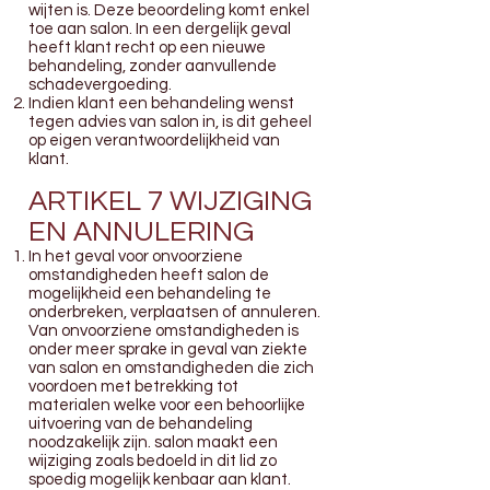
wijten is. Deze beoordeling komt enkel
toe aan salon. In een dergelijk geval
heeft klant recht op een nieuwe
behandeling, zonder aanvullende
schadevergoeding.
Indien klant een behandeling wenst
tegen advies van salon in, is dit geheel
op eigen verantwoordelijkheid van
klant.
ARTIKEL 7 WIJZIGING
EN ANNULERING
In het geval voor onvoorziene
omstandigheden heeft salon de
mogelijkheid een behandeling te
onderbreken, verplaatsen of annuleren.
Van onvoorziene omstandigheden is
onder meer sprake in geval van ziekte
van salon en omstandigheden die zich
voordoen met betrekking tot
materialen welke voor een behoorlijke
uitvoering van de behandeling
noodzakelijk zijn. salon maakt een
wijziging zoals bedoeld in dit lid zo
spoedig mogelijk kenbaar aan klant.