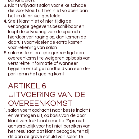
behandelen.
Klant vrijwaart salon voor elke schade
die voortvloeit uit het niet voldoen aan
het in dit artikel gestelde.
Stelt klant niet of niet tijdig de
verlangde gegevens beschikbaar en
loopt de uitvoering van de opdracht
hierdoor vertraging op, dan komen de
daaruit voortvloeiende extra kosten
voor rekening van salon.
salon is te allen tijde gerechtigd een
overeenkomst te weigeren op basis van
verstrekte informatie of wanneer
hygiëne en/of gezondheid van een der
partijen in het geding komt.
ARTIKEL 6
UITVOERING VAN DE
OVEREENKOMST
salon voert opdracht naar beste inzicht
en vermogen uit, op basis van de door
klant verstrekte informatie. Zij is niet
aansprakelijk voor het niet bereiken van
het resultaat dat klant beoogde, tenzij
dit aan de grove schuld van salon te