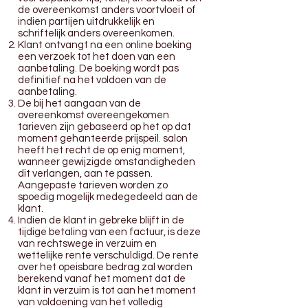
de overeenkomst anders voortvloeit of
indien partijen uitdrukkelijk en
schriftelijk anders overeenkomen.
Klant ontvangt na een online boeking
een verzoek tot het doen van een
aanbetaling. De boeking wordt pas
definitief na het voldoen van de
aanbetaling.
De bij het aangaan van de
overeenkomst overeengekomen
tarieven zijn gebaseerd op het op dat
moment gehanteerde prijspeil. salon
heeft het recht de op enig moment,
wanneer gewijzigde omstandigheden
dit verlangen, aan te passen.
Aangepaste tarieven worden zo
spoedig mogelijk medegedeeld aan de
klant.
Indien de klant in gebreke blijft in de
tijdige betaling van een factuur, is deze
van rechtswege in verzuim en
wettelijke rente verschuldigd. De rente
over het opeisbare bedrag zal worden
berekend vanaf het moment dat de
klant in verzuim is tot aan het moment
van voldoening van het volledig