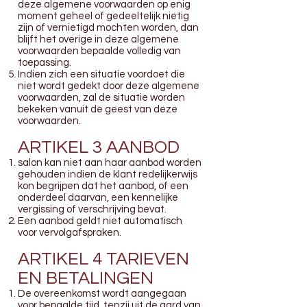
deze algemene voorwaarden op enig
moment geheel of gedeeltelijk nietig
zijn of vernietigd mochten worden, dan
blijft het overige in deze algemene
voorwaarden bepaalde volledig van
toepassing.
Indien zich een situatie voordoet die
niet wordt gedekt door deze algemene
voorwaarden, zal de situatie worden
bekeken vanuit de geest van deze
voorwaarden.
ARTIKEL 3 AANBOD
salon kan niet aan haar aanbod worden
gehouden indien de klant redelijkerwijs
kon begrijpen dat het aanbod, of een
onderdeel daarvan, een kennelijke
vergissing of verschrijving bevat.
Een aanbod geldt niet automatisch
voor vervolgafspraken.
ARTIKEL 4 TARIEVEN
EN BETALINGEN
De overeenkomst wordt aangegaan
voor bepaalde tijd, tenzij uit de aard van