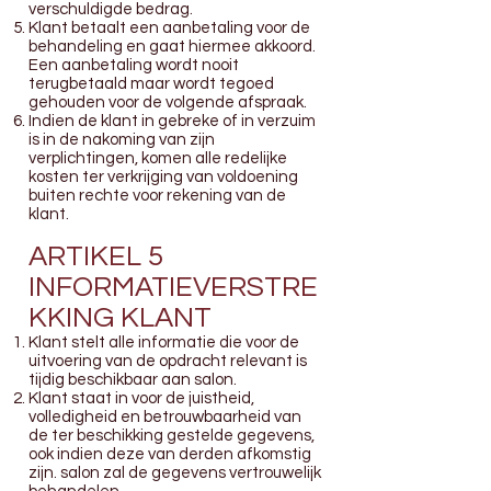
verschuldigde bedrag.
Klant betaalt een aanbetaling voor de
behandeling en gaat hiermee akkoord.
Een aanbetaling wordt nooit
terugbetaald maar wordt tegoed
gehouden voor de volgende afspraak.
Indien de klant in gebreke of in verzuim
is in de nakoming van zijn
verplichtingen, komen alle redelijke
kosten ter verkrijging van voldoening
buiten rechte voor rekening van de
klant.
ARTIKEL 5
INFORMATIEVERSTRE
KKING KLANT
Klant stelt alle informatie die voor de
uitvoering van de opdracht relevant is
tijdig beschikbaar aan salon.
Klant staat in voor de juistheid,
volledigheid en betrouwbaarheid van
de ter beschikking gestelde gegevens,
ook indien deze van derden afkomstig
zijn. salon zal de gegevens vertrouwelijk