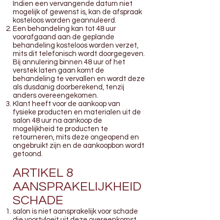
Indien een vervangende datum niet
mogelijk of gewenst is, kan de afspraak
kosteloos worden geannuleerd.
Een behandeling kan tot 48 uur
voorafgaand aan de geplande
behandeling kosteloos worden verzet,
mits dit telefonisch wordt doorgegeven.
Bij annulering binnen 48 uur of het
verstek laten gaan komt de
behandeling te vervallen en wordt deze
als dusdanig doorberekend, tenzij
anders overeengekomen.
Klant heeft voor de aankoop van
fysieke producten en materialen uit de
salon 48 uur na aankoop de
mogelijkheid te producten te
retourneren, mits deze ongeopend en
ongebruikt zijn en de aankoopbon wordt
getoond.
ARTIKEL 8
AANSPRAKELIJKHEID
SCHADE
salon is niet aansprakelijk voor schade
die voortvloeit uit deze overeenkomst,